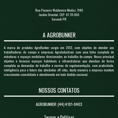
Rua Pioneiro Waldomiro Medici, 1140
Jardim Oriental. CEP: 87.111-650
Sarandi-PR
A AGROBUNKER
A marca de produtos AgroBunker surgiu em 2013, com objetivo de atender aos
trabalhadores do campo e empresas AgroIndustriais com uma linha completa de
estruturas e espaços modulares direcionados ao trabalho do campo. Nosso principal
objetivo e fornecer espaços habitáveis e infraestruturas que atendam de forma
completa as demandas de trabalho e normas de regulamentação, com praticidade,
inteligência para o futuro das atividades off sites, desta maneira a empresa mantem
crescimento consolidado e atendimento em todo âmbito nacional.
NOSSOS CONTATOS
AGROBUNKER: (44) 4101-0403
Termos e Políticas