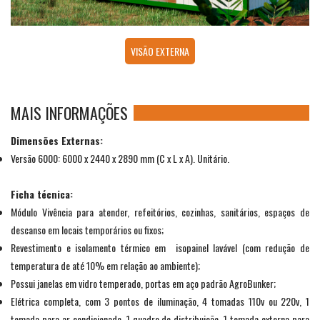
VISÃO EXTERNA
MAIS INFORMAÇÕES
Dimensões Externas:
Versão 6000: 6000 x 2440 x 2890 mm (C x L x A). Unitário.
Ficha técnica:
Módulo Vivência para atender, refeitórios, cozinhas, sanitários, espaços de
descanso em locais temporários ou fixos;
Revestimento e isolamento térmico em isopainel lavável (com redução de
temperatura de até 10% em relação ao ambiente);
Possui janelas em vidro temperado, portas em aço padrão AgroBunker;
Elétrica completa, com 3 pontos de iluminação, 4 tomadas 110v ou 220v, 1
tomada para ar condicionado, 1 quadro de distribuição, 1 tomada externa para