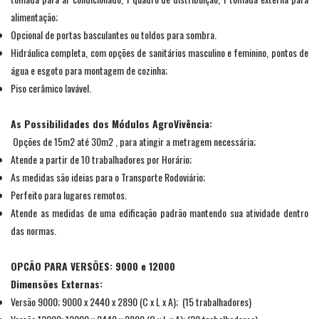
alimentação;
Opcional de portas basculantes ou toldos para sombra.
Hidráulica completa, com opções de sanitários masculino e feminino, pontos de
água e esgoto para montagem de cozinha;
Piso cerâmico lavável.
As Possibilidades dos Módulos AgroVivência:
Opções de 15m2 até 30m2 , para atingir a metragem necessária;
Atende a partir de 10 trabalhadores por Horário;
As medidas são ideias para o Transporte Rodoviário;
Perfeito para lugares remotos.
Atende as medidas de uma edificação padrão mantendo sua atividade dentro
das normas.
OPCÃO PARA VERSÕES: 9000 e 12000
Dimensões Externas:
Versão 9000; 9000 x 2440 x 2890 (C x L x A); (15 trabalhadores)