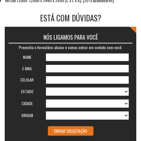
Versão 12000: 12000 x 2440 x 2890 (C x L x A); (20 trabalhadores)
ESTÁ COM DÚVIDAS?
NÓS LIGAMOS PARA VOCÊ
Preencha o formulário abaixo e vamos entrar em contato com você.
NOME
E-MAIL
CELULAR
ESTADO
CIDADE
ORIGEM