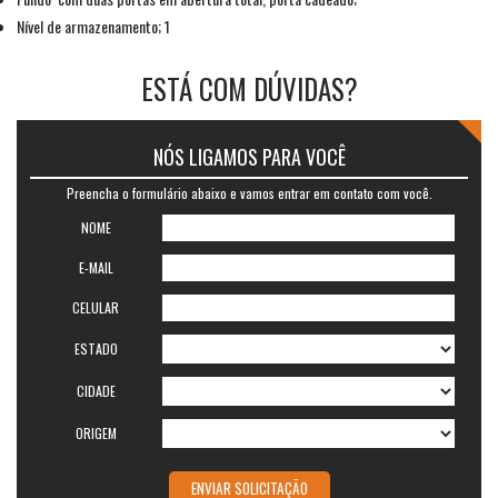
Nível de armazenamento; 1
ESTÁ COM DÚVIDAS?
NÓS LIGAMOS PARA VOCÊ
Preencha o formulário abaixo e vamos entrar em contato com você.
NOME
E-MAIL
CELULAR
ESTADO
CIDADE
ORIGEM