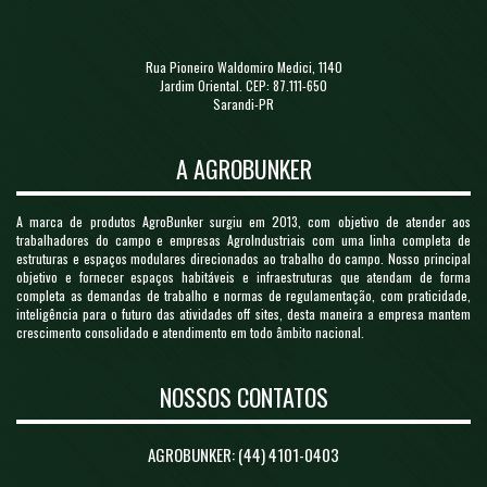
Rua Pioneiro Waldomiro Medici, 1140
Jardim Oriental. CEP: 87.111-650
Sarandi-PR
A AGROBUNKER
A marca de produtos AgroBunker surgiu em 2013, com objetivo de atender aos
trabalhadores do campo e empresas AgroIndustriais com uma linha completa de
estruturas e espaços modulares direcionados ao trabalho do campo. Nosso principal
objetivo e fornecer espaços habitáveis e infraestruturas que atendam de forma
completa as demandas de trabalho e normas de regulamentação, com praticidade,
inteligência para o futuro das atividades off sites, desta maneira a empresa mantem
crescimento consolidado e atendimento em todo âmbito nacional.
NOSSOS CONTATOS
AGROBUNKER: (44) 4101-0403