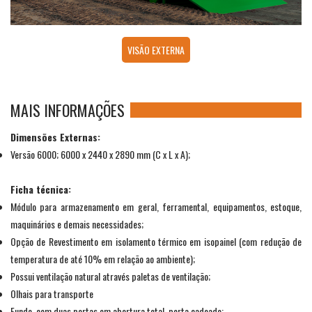
VISÃO EXTERNA
MAIS INFORMAÇÕES
Dimensões Externas:
Versão 6000; 6000 x 2440 x 2890 mm (C x L x A);
Ficha técnica:
Módulo para armazenamento em geral, ferramental, equipamentos, estoque,
maquinários e demais necessidades;
Opção de Revestimento em isolamento térmico em isopainel (com redução de
temperatura de até 10% em relação ao ambiente);
Possui ventilação natural através paletas de ventilação;
Olhais para transporte
Fundo com duas portas em abertura total, porta cadeado;