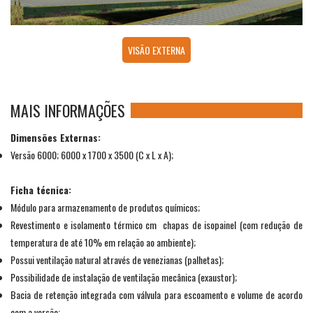
VISÃO EXTERNA
MAIS INFORMAÇÕES
Dimensões Externas:
Versão 6000; 6000 x 1700 x 3500 (C x L x A);
Ficha técnica:
Módulo para armazenamento de produtos químicos;
Revestimento e isolamento térmico cm chapas de isopainel (com redução de
temperatura de até 10% em relação ao ambiente);
Possui ventilação natural através de venezianas (palhetas);
Possibilidade de instalação de ventilação mecânica (exaustor);
Bacia de retenção integrada com válvula para escoamento e volume de acordo
com a versão: