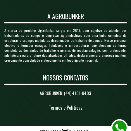
A AGROBUNKER
A marca de produtos AgroBunker surgiu em 2013, com objetivo de atender aos
trabalhadores do campo e empresas AgroIndustriais com uma linha completa de
estruturas e espaços modulares direcionados ao trabalho do campo. Nosso principal
objetivo e fornecer espaços habitáveis e infraestruturas que atendam de forma
completa as demandas de trabalho e normas de regulamentação, com praticidade,
inteligência para o futuro das atividades off sites, desta maneira a empresa mantem
crescimento consolidado e atendimento em todo âmbito nacional.
NOSSOS CONTATOS
AGROBUNKER: (44) 4101-0403
Termos e Políticas