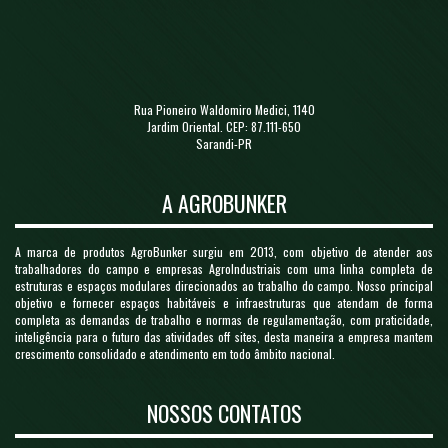
Rua Pioneiro Waldomiro Medici, 1140
Jardim Oriental. CEP: 87.111-650
Sarandi-PR
A AGROBUNKER
A marca de produtos AgroBunker surgiu em 2013, com objetivo de atender aos
trabalhadores do campo e empresas AgroIndustriais com uma linha completa de
estruturas e espaços modulares direcionados ao trabalho do campo. Nosso principal
objetivo e fornecer espaços habitáveis e infraestruturas que atendam de forma
completa as demandas de trabalho e normas de regulamentação, com praticidade,
inteligência para o futuro das atividades off sites, desta maneira a empresa mantem
crescimento consolidado e atendimento em todo âmbito nacional.
NOSSOS CONTATOS