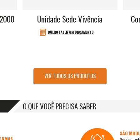
12000
Unidade Sede Vivência
Co
QUERO FAZER UM ORÇAMENTO
VER TODOS OS PRODUTOS
O QUE VOCÊ PRECISA SABER
SÃO MOD
NORMAS
Nossas inf