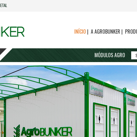
ETAL
INÍCIO
|
A AGROBUNKER
|
PROD
MÓDULOS AGRO