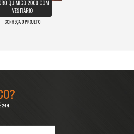
GRO QUÍMICO 2000 COM
VESTIÁRIO
CONHEÇA O PROJETO
CO?
É 24H.