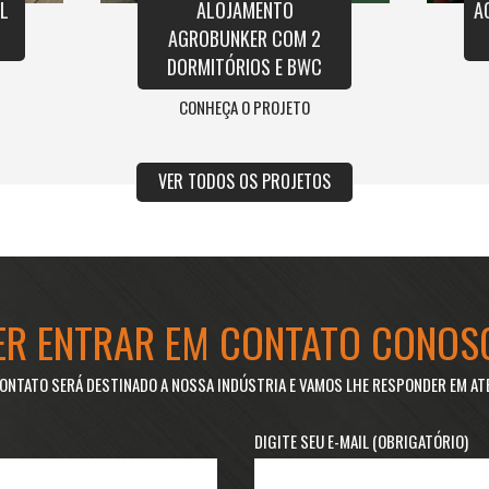
L
ALOJAMENTO
A
AGROBUNKER COM 2
DORMITÓRIOS E BWC
CONHEÇA O PROJETO
VER TODOS OS PROJETOS
ER ENTRAR EM CONTATO CONOS
ONTATO SERÁ DESTINADO A NOSSA INDÚSTRIA E VAMOS LHE RESPONDER EM AT
DIGITE SEU E-MAIL (OBRIGATÓRIO)