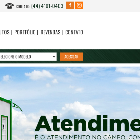
(44) 4101-0403
CONTATO:
UTOS
|
PORTFÓLIO
|
REVENDAS
|
CONTATO