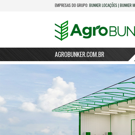
EMPRESAS DO GRUPO:
BUNKER LOCAÇÕES
|
BUNKER M
AGROBUNKER.COM.BR